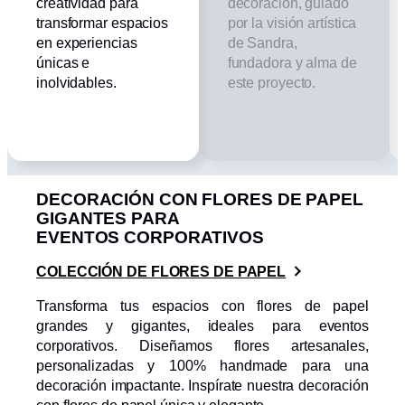
creatividad para
decoración, guiado
transformar espacios
por la visión artística
en experiencias
de Sandra,
únicas e
fundadora y alma de
inolvidables.
este proyecto.
DECORACIÓN CON FLORES DE PAPEL
GIGANTES PARA
EVENTOS CORPORATIVOS
COLECCIÓN DE FLORES DE PAPEL
Transforma tus espacios con flores de papel
grandes y gigantes, ideales para eventos
corporativos. Diseñamos flores artesanales,
personalizadas y 100% handmade para una
decoración impactante. Inspírate nuestra decoración
PEONIA