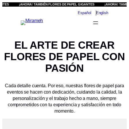
NTES
Saltar
¡AHORA! TAMBIÉN FLORES DE PAPEL GIGANTES
¡AHORA! TAMBIÉ
al
Español
English
contenido
EL ARTE DE CREAR
FLORES DE PAPEL CON
PASIÓN
Cada detalle cuenta. Por eso, nuestras flores de papel para
eventos se hacen con dedicación, cuidando la calidad, la
personalización y el trabajo hecho a mano, siempre
comprometidos con tu experiencia y satisfacción en todo
momento.