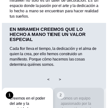
miraMeh no solo es un taller de decoración. Es un
espacio donde la pasión por el arte y la dedicación a
lo hecho a mano se encuentran para hacer realidad
tus sueños.
EN MIRAMEH CREEMOS QUE LO
HECHO A MANO TIENE UN VALOR
ESPECIAL
Cada flor lleva el tiempo, la dedicación y el alma de
quien la crea, por ello hemos construido un
manifiesto. Porque cómo hacemos las cosas
determina quiénes somos.
<
>
1
2
Creemos en el poder
Somos un equipo
del arte y la
apasionado por la