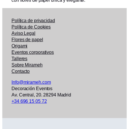
con flores de papel única y elegante.
Política de privacidad
Política de Cookies
Aviso Legal
Flores de papel
Origami
Eventos corporativos
Talleres
Sobre Mirameh
Contacto
Info@mirameh.com
Decoración Eventos
Av. Central, 20. 28294 Madrid
+34 696 15 05 72